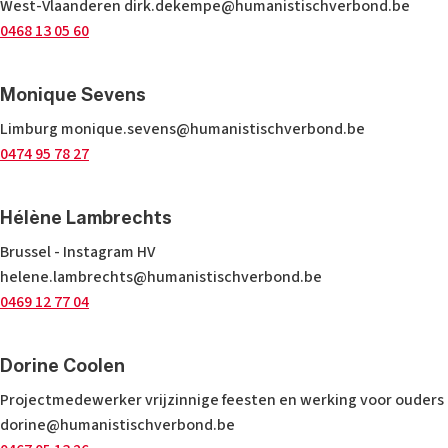
West-Vlaanderen
dirk.dekempe@humanistischverbond.be
0468 13 05 60
Monique Sevens
Limburg
monique.sevens@humanistischverbond.be
0474 95 78 27
Hélène Lambrechts
Brussel - Instagram HV
helene.lambrechts@humanistischverbond.be
0469 12 77 04
Dorine Coolen
Projectmedewerker vrijzinnige feesten en werking voor ouders
dorine@humanistischverbond.be